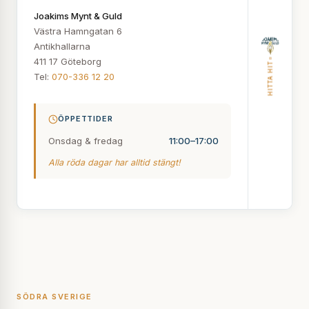
Joakims Mynt & Guld
Västra Hamngatan 6
Antikhallarna
411 17 Göteborg
HITTA HIT
Tel:
070-336 12 20
ÖPPETTIDER
Onsdag & fredag
11:00–17:00
Alla röda dagar har alltid stängt!
SÖDRA SVERIGE