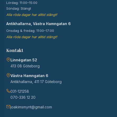
Lördag: 11:00–15:00
Söndag: Stängt
Alla röda dagar har alltid stängt!
Antikhallarna, Västra Hamngatan 6
Onsdag & fredag: 11:00–17:00
Alla röda dagar har alltid stängt!
Kontakt
Linnégatan 52
413 08 Göteborg
Västra Hamngatan 6
Antikhallarna, 411 17 Göteborg
031-121258
070-336 12 20
joakimsmynt@gmail.com