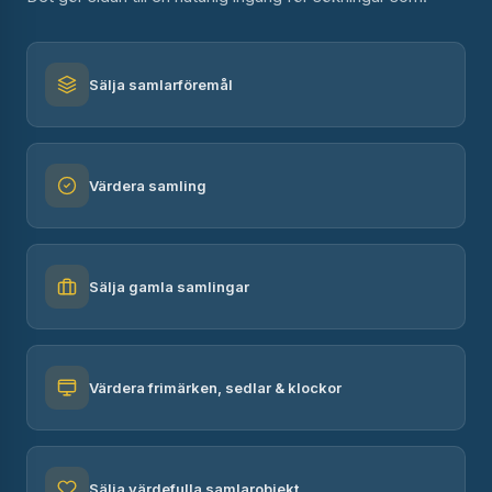
Sälja samlarföremål
Värdera samling
Sälja gamla samlingar
Värdera frimärken, sedlar & klockor
Sälja värdefulla samlarobjekt