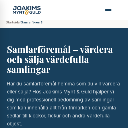
Startsida
/
Samlarföremål
Samlarföremål – värdera
och sälja värdefulla
samlingar
Har du samlarföremål hemma som du vill värdera
eller sälja? Hos Joakims Mynt & Guld hjälper vi
dig med professionell bedömning av samlingar
som kan innehålla allt från frimärken och gamla
sedlar till klockor, fickur och andra värdefulla
objekt.