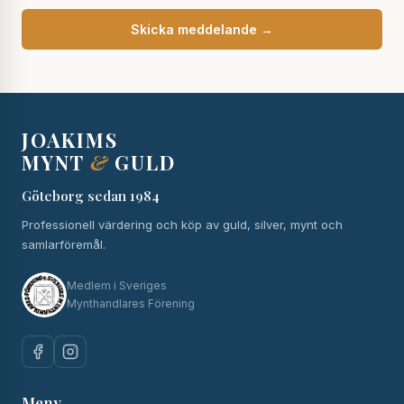
Skicka meddelande →
JOAKIMS
MYNT
&
GULD
Göteborg sedan 1984
Professionell värdering och köp av guld, silver, mynt och
samlarföremål.
Medlem i Sveriges
Mynthandlares Förening
Meny