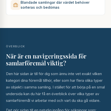
Blandade samlingar där värdet behöver
sorteras och bedömas
ÖVERBLICK
När är en navigeringssida för
samlarföremål viktig?
Den här sidan är till för dig som ännu inte vet exakt vilken
kategori dina föremål tillhör, eller som har flera olika typer
av objekt i samma samling. I stället för att börja på en smal
undersida kan du här få en överblick över vilka typer av
samlarföremål vi arbetar med och vart du ska gå vidare.
Det gör sidan till en naturlig ingång för sökningar som: