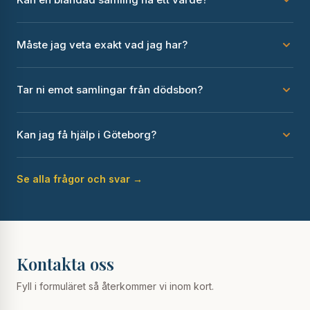
Måste jag veta exakt vad jag har?
Tar ni emot samlingar från dödsbon?
Kan jag få hjälp i Göteborg?
Se alla frågor och svar →
Kontakta oss
Fyll i formuläret så återkommer vi inom kort.