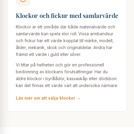
Klockor och fickur med samlarvärde
Klockor är ett område där både materialvärde och
samlarvärde kan spela stor roll. Vissa armbandsur
och fickur har ett värde kopplat till märke, modell,
ålder, mekanik, skick och originaldelar. Andra har
främst ett värde i guld eller silver.
Vi tittar på helheten och gör en professionell
bedömning av klockans förutsättningar. Har du
äldre klockor i byrålådor, kassaskåp eller dödsbon
kan det finnas ett värde värt att undersöka närmare.
Läs mer om att sälja klockor →