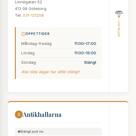
Linnégatan 52
413 08 Göteborg
Tel:
031-121258
HITTA HIT
ÖPPETTIDER
Måndag–fredag
11:00–17:00
Lördag
11:00–15:00
Söndag
Stängt
Alla röda dagar har alltid stängt!
Antikhallarna
2
Stängt just nu