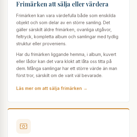
Frimärken att sälja eller värdera
Frimärken kan vara värdefulla både som enskilda
objekt och som delar av en större samling. Det
gäller särskilt äldre frimärken, ovanliga utgåvor,
feltryck, kompletta album och samlingar med tydlig
struktur eller proveniens.
Har du frimärken liggande hemma, i album, kuvert
eller lådor kan det vara klokt att låta oss titta på
dem. Många samlingar har ett större värde än man
först tror, särskilt om de varit väl bevarade.
Läs mer om att sälja frimärken →