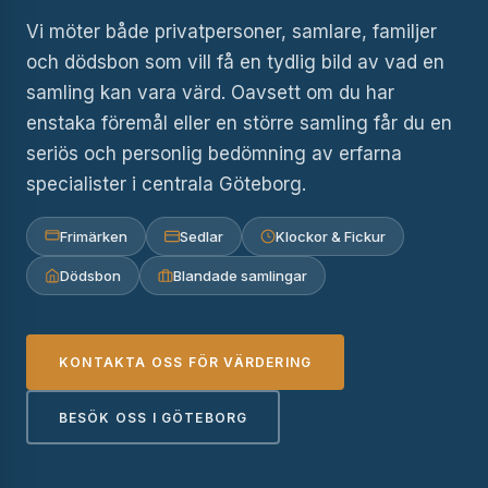
Vi möter både privatpersoner, samlare, familjer
och dödsbon som vill få en tydlig bild av vad en
samling kan vara värd. Oavsett om du har
enstaka föremål eller en större samling får du en
seriös och personlig bedömning av erfarna
specialister i centrala Göteborg.
Frimärken
Sedlar
Klockor & Fickur
Dödsbon
Blandade samlingar
KONTAKTA OSS FÖR VÄRDERING
BESÖK OSS I GÖTEBORG