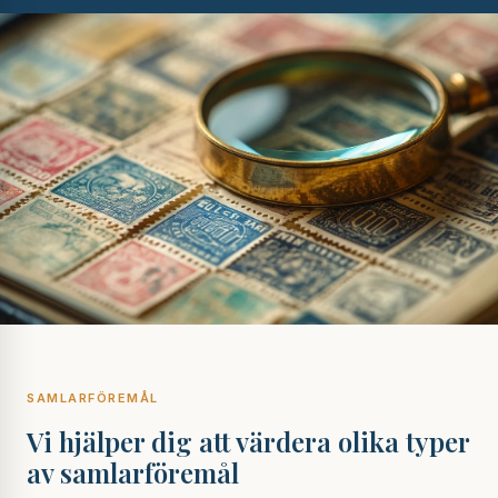
SAMLARFÖREMÅL
Vi hjälper dig att värdera olika typer
av samlarföremål