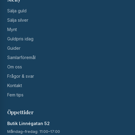
Sälja guld
Sälja silver
Mynt
Guldpris idag
Guider
Samlarföremål
Om oss
Frågor & svar
Kontakt
Fem tips
Öppettider
Butik Linnégatan 52
Måndag–fredag: 11:00–17:00