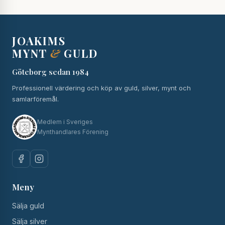
JOAKIMS
MYNT
&
GULD
Göteborg sedan 1984
Professionell värdering och köp av guld, silver, mynt och
samlarföremål.
Medlem i Sveriges
Mynthandlares Förening
Meny
Sälja guld
Sälja silver