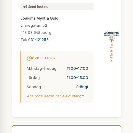
Stängt just nu
Joakims Mynt & Guld
Linnégatan 52
413 08 Göteborg
Tel:
031-121258
HITTA HIT
ÖPPETTIDER
Måndag–fredag
11:00–17:00
Lördag
11:00–15:00
Söndag
Stängt
Alla röda dagar har alltid stängt!