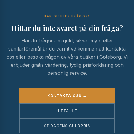
Läs mer om
oss
.
HAR DU FLER FRÅGOR?
Hittar du inte svaret på din fråga?
Har du frågor om guld, silver, mynt eller
samlarföremål är du varmt välkommen att kontakta
oss eller besöka någon av våra butiker i Göteborg. Vi
erbjuder gratis värdering, tydlig prisförklaring och
personlig service.
KONTAKTA OSS →
HITTA HIT
SE DAGENS GULDPRIS