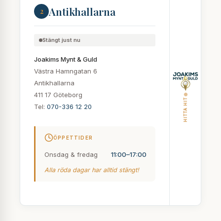
Antikhallarna
2
Stängt just nu
Joakims Mynt & Guld
Västra Hamngatan 6
Antikhallarna
411 17 Göteborg
HITTA HIT
Tel:
070-336 12 20
ÖPPETTIDER
Onsdag & fredag
11:00–17:00
Alla röda dagar har alltid stängt!