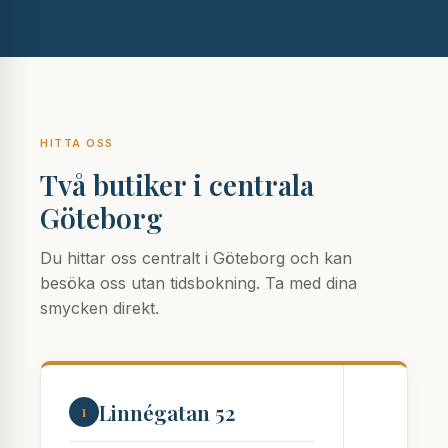
HITTA OSS
Två butiker i centrala
Göteborg
Du hittar oss centralt i Göteborg och kan
besöka oss utan tidsbokning. Ta med dina
smycken direkt.
Linnégatan 52
1