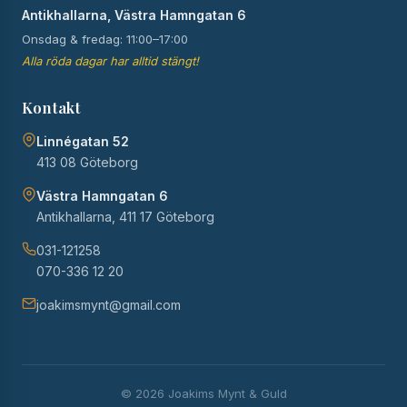
Antikhallarna, Västra Hamngatan 6
Onsdag & fredag: 11:00–17:00
Alla röda dagar har alltid stängt!
Kontakt
Linnégatan 52
413 08 Göteborg
Västra Hamngatan 6
Antikhallarna, 411 17 Göteborg
031-121258
070-336 12 20
joakimsmynt@gmail.com
© 2026 Joakims Mynt & Guld