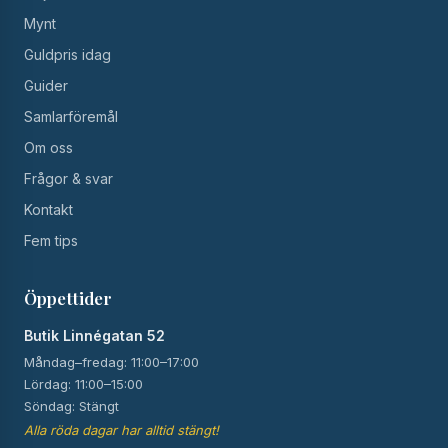
Mynt
Guldpris idag
Guider
Samlarföremål
Om oss
Frågor & svar
Kontakt
Fem tips
Öppettider
Butik Linnégatan 52
Måndag–fredag: 11:00–17:00
Lördag: 11:00–15:00
Söndag: Stängt
Alla röda dagar har alltid stängt!