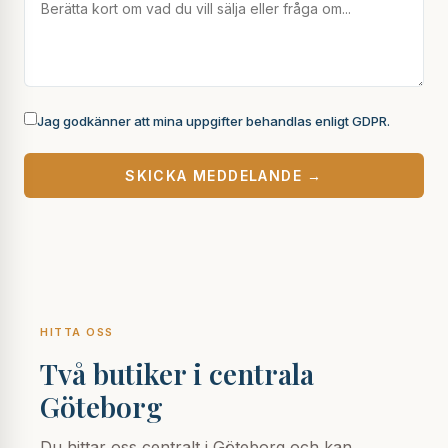
Jag godkänner att mina uppgifter behandlas enligt GDPR.
SKICKA MEDDELANDE →
HITTA OSS
Två butiker i centrala
Göteborg
Du hittar oss centralt i Göteborg och kan