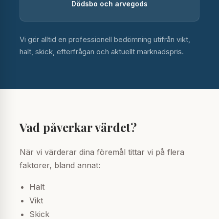
Dödsbo och arvegods
Vi gör alltid en professionell bedömning utifrån vikt,
halt, skick, efterfrågan och aktuellt marknadspris.
Vad påverkar värdet?
När vi värderar dina föremål tittar vi på flera
faktorer, bland annat:
Halt
Vikt
Skick