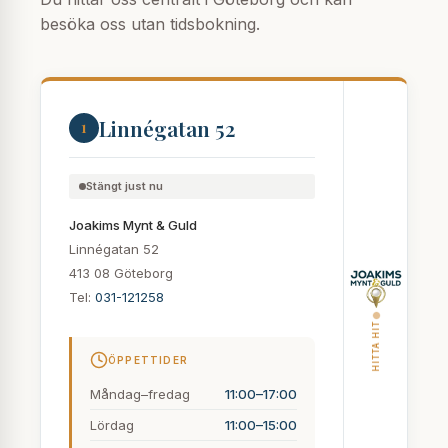
besöka oss utan tidsbokning.
Linnégatan 52
1
Stängt just nu
Joakims Mynt & Guld
Linnégatan 52
413 08 Göteborg
Tel:
031-121258
HITTA HIT
ÖPPETTIDER
Måndag–fredag
11:00–17:00
Lördag
11:00–15:00