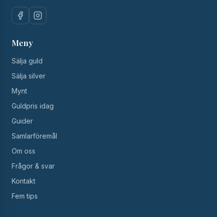
Meny
Sälja guld
Sälja silver
Mynt
Guldpris idag
Guider
Samlarföremål
Om oss
Frågor & svar
Kontakt
Fem tips