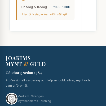
Onsdag & fredag
11:00–17:00
Alla röda dagar har alltid stängt!
JOAKIMS
MYNT
&
GULD
Göteborg sedan 1984
Professionell värdering och köp av guld, silver, mynt och
samlarföremål.
Medlem i Sveriges
Mynthandlares Förening