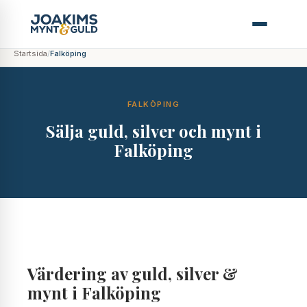
Startsida
/
Falköping
FALKÖPING
Sälja guld, silver och mynt i
Falköping
Värdering av guld, silver &
mynt i Falköping