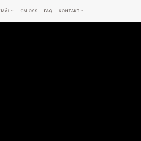
EMÅL
OM OSS
FAQ
KONTAKT