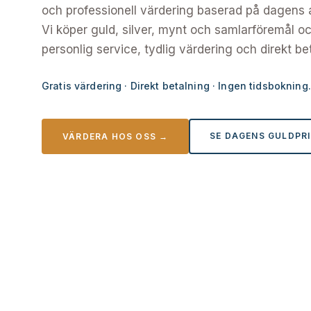
och professionell värdering baserad på dagens ak
Vi köper guld, silver, mynt och samlarföremål och
personlig service, tydlig värdering och direkt be
Gratis värdering · Direkt betalning · Ingen tidsbokning.
SE DAGENS GULDPRI
VÄRDERA HOS OSS →