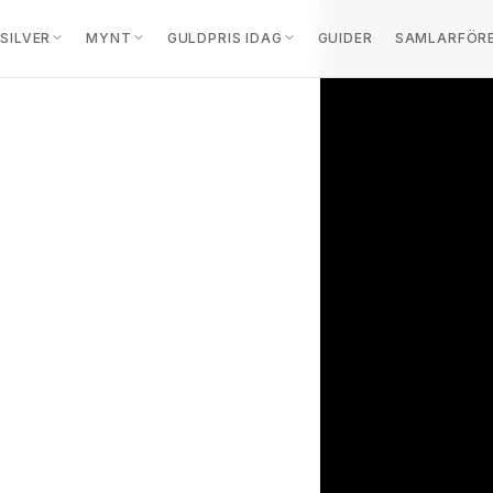
SILVER
MYNT
GULDPRIS IDAG
GUIDER
SAMLARFÖR