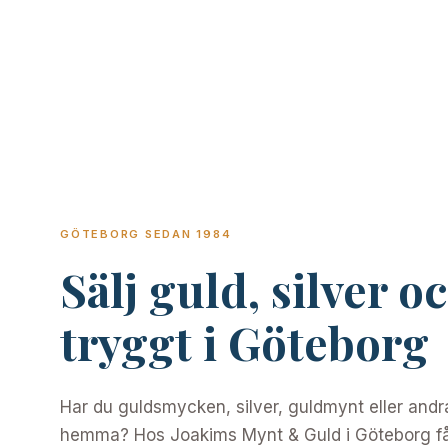
GÖTEBORG SEDAN 1984
Sälj guld, silver 
tryggt i Göteborg
Har du guldsmycken, silver, guldmynt eller and
hemma? Hos Joakims Mynt & Guld i Göteborg få