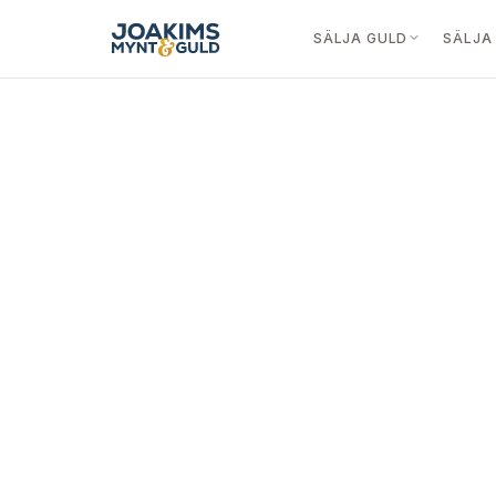
SÄLJA GULD
SÄLJA 